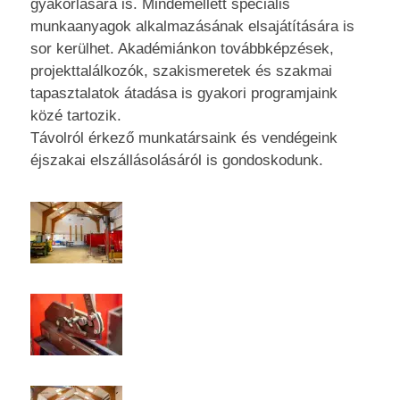
gyakorlására is. Mindemellett speciális
munkaanyagok alkalmazásának elsajátítására is
sor kerülhet. Akadémiánkon továbbképzések,
projekttalálkozók, szakismeretek és szakmai
tapasztalatok átadása is gyakori programjaink
közé tartozik.
Távolról érkező munkatársaink és vendégeink
éjszakai elszállásolásáról is gondoskodunk.