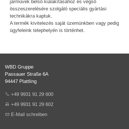
járművek belső kialakításához és végső
összeszerelésére szolgáló speciális gyártási
technikákra kaptuk.
A termék kivitelezés saját üzemünkben vagy pedig
ügyfeleink telephelyén is történhet.
WBD Gruppe
Passauer Straße 6A
94447 Plattling
+49 9931 91 29 600
+49 9931 91 29 602
E-Mail schreiben