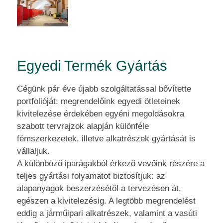
Egyedi Termék Gyártás
Cégünk pár éve újabb szolgáltatással bővítette
portfolióját: megrendelőink egyedi ötleteinek
kivitelezése érdekében egyéni megoldásokra
szabott tervrajzok alapján különféle
fémszerkezetek, illetve alkatrészek gyártását is
vállaljuk.
A különböző iparágakból érkező vevőink részére a
teljes gyártási folyamatot biztosítjuk: az
alapanyagok beszerzésétől a tervezésen át,
egészen a kivitelezésig. A legtöbb megrendelést
eddig a járműipari alkatrészek, valamint a vasúti