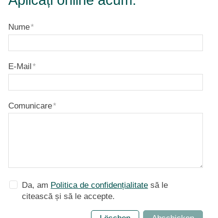
Aplicați online acum.
Nume
*
E-Mail
*
Comunicare
*
Da, am
Politica de confidențialitate
să le
citească și să le accepte.