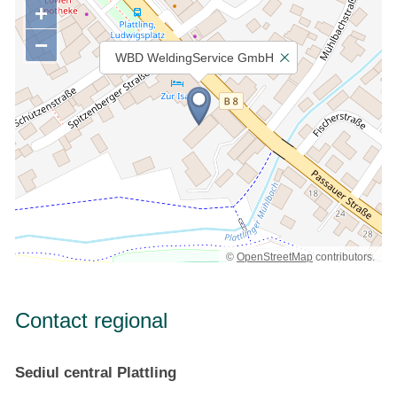
+
−
WBD WeldingService GmbH
©
OpenStreetMap
contributors.
Contact regional
Sediul central Plattling