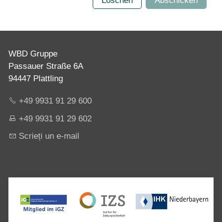
Löschen
Abschicken
WBD Gruppe
Passauer Straße 6A
94447 Plattling
+49 9931 91 29 600
+49 9931 91 29 602
Scrieți un e-mail