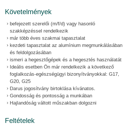
Követelmények
befejezett szerelői (m/f/d) vagy hasonló
szakképzéssel rendelkezik
már több éves szakmai tapasztalat
kezdeti tapasztalat az alumínium megmunkálásában
és feldolgozásában
ismeri a hegesztőgépek és a hegesztés használatát
Ideális esetben Ön már rendelkezik a következő
foglalkozás-egészségügyi bizonyítványokkal: G17,
G20, G25
Darus jogosítvány birtoklása kívánatos.
Gondosság és pontosság a munkában
Hajlandóság váltott műszakban dolgozni
Feltételek