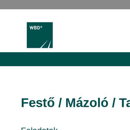
Festő / Mázoló / 