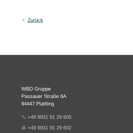
Zurück
WBD Gruppe
Passauer Straße 6A
94447 Plattling
+49 9931 91 29 600
+49 9931 91 29 602