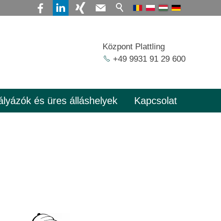
Központ Plattling
+49 9931 91 29 600
ályázók és üres álláshelyek
Kapcsolat